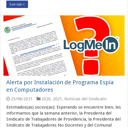
Leer más »
Alerta por Instalación de Programa Espía
en Computadores
25/08/2021
2020
,
2021
,
Noticias del Sindicato
Estimados(as) socios(as): Esperando se encuentre bien, les
informamos que la semana anterior, la Presidenta del
Sindicato de Trabajadores de Providencia, la Presidenta del
Sindicato de Trabajadores No Docentes y del Comunal