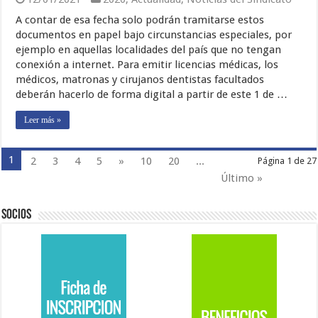
A contar de esa fecha solo podrán tramitarse estos
documentos en papel bajo circunstancias especiales, por
ejemplo en aquellas localidades del país que no tengan
conexión a internet. Para emitir licencias médicas, los
médicos, matronas y cirujanos dentistas facultados
deberán hacerlo de forma digital a partir de este 1 de …
Leer más »
1
2
3
4
5
»
10
20
...
Página 1 de 27
Último »
Socios