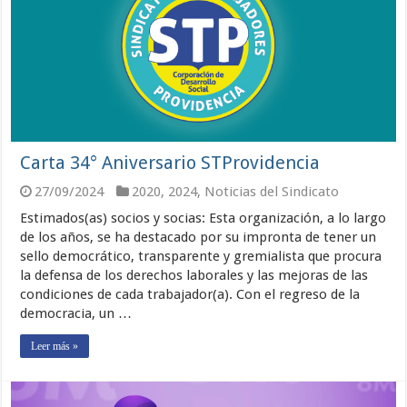
Carta 34° Aniversario STProvidencia
27/09/2024
2020
,
2024
,
Noticias del Sindicato
Estimados(as) socios y socias: Esta organización, a lo largo
de los años, se ha destacado por su impronta de tener un
sello democrático, transparente y gremialista que procura
la defensa de los derechos laborales y las mejoras de las
condiciones de cada trabajador(a). Con el regreso de la
democracia, un …
Leer más »