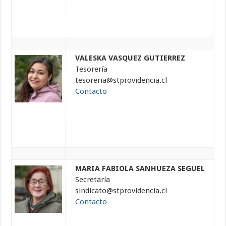
VALESKA VASQUEZ GUTIERREZ
Tesorería
tesoreria@stprovidencia.cl
Contacto
MARIA FABIOLA SANHUEZA SEGUEL
Secretaría
sindicato@stprovidencia.cl
Contacto