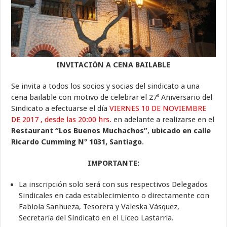
INVITACIÓN A CENA BAILABLE
Se invita a todos los socios y socias del sindicato a una
cena bailable con motivo de celebrar el 27º Aniversario del
Sindicato a efectuarse el día
VIERNES 10 DE NOVIEMBRE
DE 2017 , desde las 20:00 hrs.
en adelante a realizarse en el
Restaurant “Los Buenos Muchachos”
,
ubicado en calle
Ricardo Cumming Nº 1031, Santiago
.
IMPORTANTE:
La inscripción solo será con sus respectivos Delegados
Sindicales en cada establecimiento o directamente con
Fabiola Sanhueza, Tesorera y Valeska Vásquez,
Secretaria del Sindicato en el Liceo Lastarria.