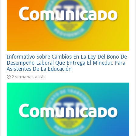
Informativo Sobre Cambios En La Ley Del Bono De
Desempeño Laboral Que Entrega El Mineduc Para
Asistentes De La Educación
2 semanas atrás