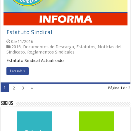
Estatuto Sindical
05/11/2016
2016
,
Documentos de Descarga
,
Estatutos
,
Noticias del
Sindicato
,
Reglamentos Sindicales
Estatuto Sindical Actualizado
Leer más »
1
2
3
»
Página 1 de 3
Socios