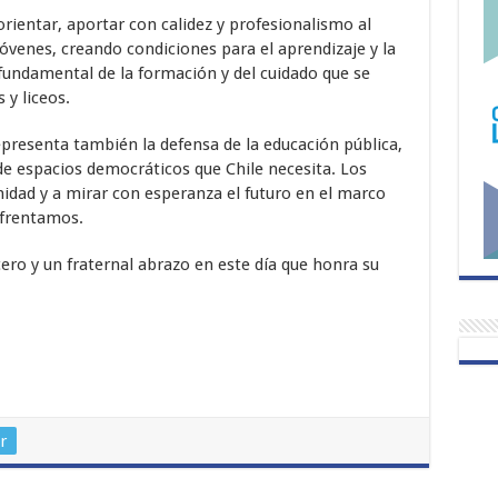
rientar, aportar con calidez y profesionalismo al
 jóvenes, creando condiciones para el aprendizaje y la
fundamental de la formación y del cuidado que se
 y liceos.
epresenta también la defensa de la educación pública,
 de espacios democráticos que Chile necesita. Los
nidad y a mirar con esperanza el futuro en el marco
nfrentamos.
ro y un fraternal abrazo en este día que honra su
r