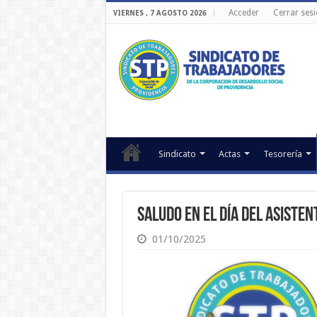
Acceder
Cerrar ses
VIERNES , 7 AGOSTO 2026
Sindicato
Actas
Tesorería
Saludo en el Día del Asisten
01/10/2025