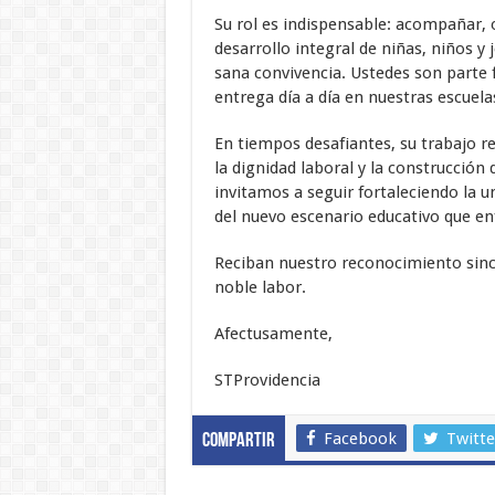
Su rol es indispensable: acompañar, o
desarrollo integral de niñas, niños y
sana convivencia. Ustedes son parte 
entrega día a día en nuestras escuelas
En tiempos desafiantes, su trabajo r
la dignidad laboral y la construcción
invitamos a seguir fortaleciendo la u
del nuevo escenario educativo que e
Reciban nuestro reconocimiento since
noble labor.
Afectusamente,
STProvidencia
Facebook
Twitte
Compartir