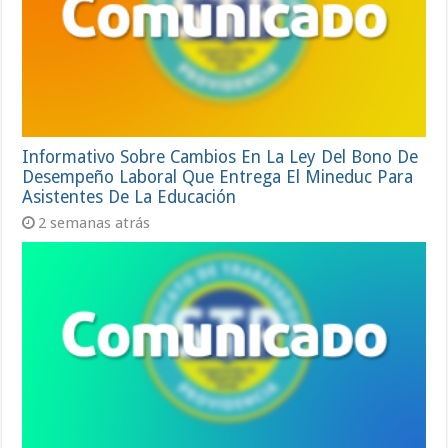
Informativo Sobre Cambios En La Ley Del Bono De
Desempeño Laboral Que Entrega El Mineduc Para
Asistentes De La Educación
2 semanas atrás