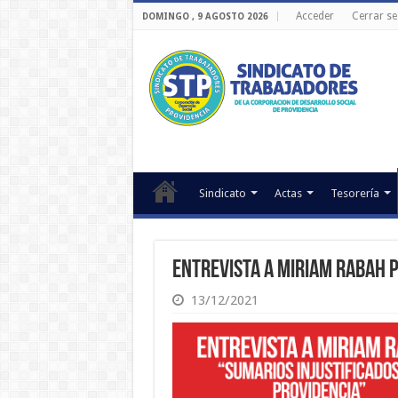
Acceder
Cerrar se
DOMINGO , 9 AGOSTO 2026
Sindicato
Actas
Tesorería
Entrevista a Miriam Rabah p
13/12/2021