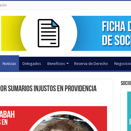
sión
Noticias
Delegados
Beneficios
Reserva de Derecho
Negocicio
Socio
or Sumarios Injustos en Providencia