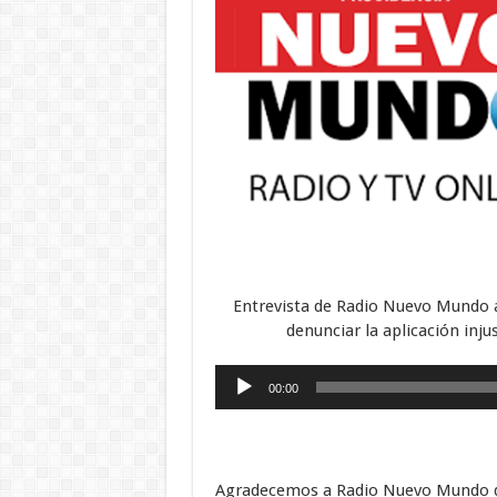
Entrevista de Radio Nuevo Mundo 
denunciar la aplicación inju
Reproductor
00:00
de
audio
Agradecemos a Radio Nuevo Mundo qu