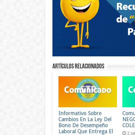
Artículos relacionados
Informativo Sobre
Comu
Cambios En La Ley Del
NEG
Bono De Desempeño
COLE
Laboral Que Entrega El
2 s