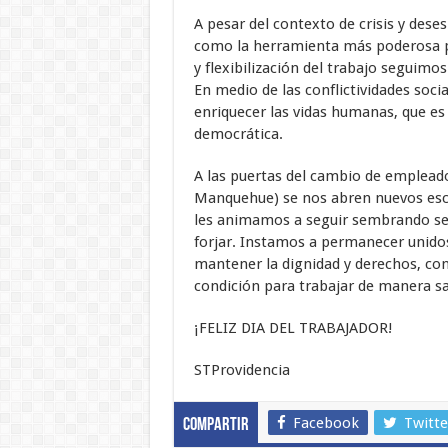
A pesar del contexto de crisis y des
como la herramienta más poderosa pa
y flexibilización del trabajo seguimo
En medio de las conflictividades soc
enriquecer las vidas humanas, que es
democrática.
A las puertas del cambio de empleado
Manquehue) se nos abren nuevos esce
les animamos a seguir sembrando sem
forjar. Instamos a permanecer unidos
mantener la dignidad y derechos, con 
condición para trabajar de manera sat
¡FELIZ DIA DEL TRABAJADOR!
STProvidencia
Facebook
Twitte
Compartir