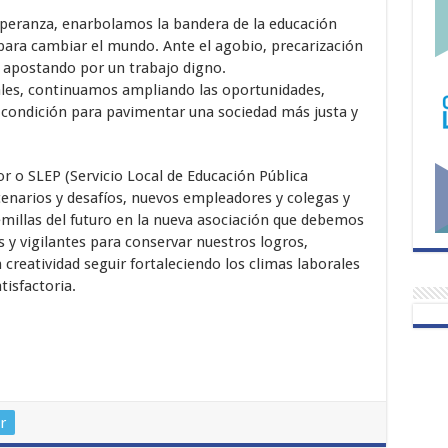
esperanza, enarbolamos la bandera de la educación
ra cambiar el mundo. Ante el agobio, precarización
s apostando por un trabajo digno.
iales, continuamos ampliando las oportunidades,
 condición para pavimentar una sociedad más justa y
r o SLEP (Servicio Local de Educación Pública
narios y desafíos, nuevos empleadores y colegas y
illas del futuro en la nueva asociación que debemos
 y vigilantes para conservar nuestros logros,
creatividad seguir fortaleciendo los climas laborales
isfactoria.
r