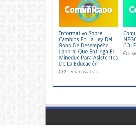
Informativo Sobre
Comu
Cambios En La Ley Del
NEG
Bono De Desempeño
COLE
Laboral Que Entrega El
2 s
Mineduc Para Asistentes
De La Educación
2 semanas atrás
© Copyright 2026, Todos los Derechos 