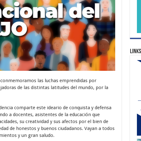
Links
conmemoramos las luchas emprendidas por
adoras de las distintas latitudes del mundo, por la
idencia comparte este ideario de conquista y defensa
do a docentes, asistentes de la educación que
dades, su creatividad y sus afectos por el bien de
iedad de honestos y buenos ciudadanos. Vayan a todos
mientos y un gran saludo.