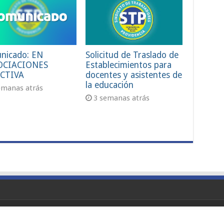
nicado: EN
Solicitud de Traslado de
OCIACIONES
Establecimientos para
CTIVA
docentes y asistentes de
la educación
emanas atrás
3 semanas atrás
Reservados