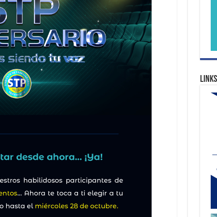
Links