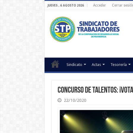
Acceder
Cerrar sesió
JUEVES , 6 AGOSTO 2026
Sindicato
Actas
Tesorería
Concurso de Talentos: ¡Vota
22/10/2020