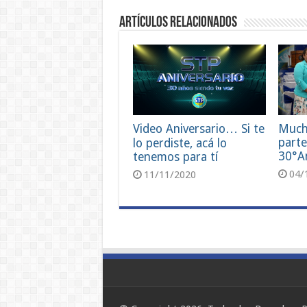
Artículos relacionados
Video Aniversario… Si te
Much
parte
lo perdiste, acá lo
30°An
tenemos para tí
04/
11/11/2020