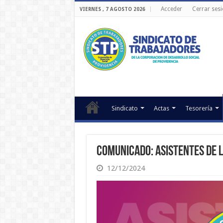
Acceder
Cerrar ses
VIERNES , 7 AGOSTO 2026
Sindicato
Actas
Tesorería
Comunicado: Asistentes de 
12/12/2024