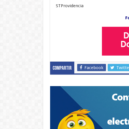
STProvidencia
F
Facebook
Twitte
Compartir