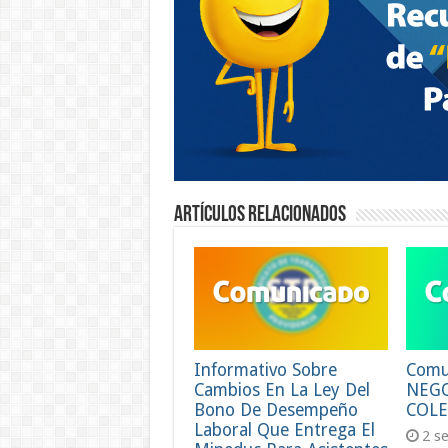
Artículos relacionados
Informativo Sobre
Comu
Cambios En La Ley Del
NEG
Bono De Desempeño
COLE
Laboral Que Entrega El
2 s