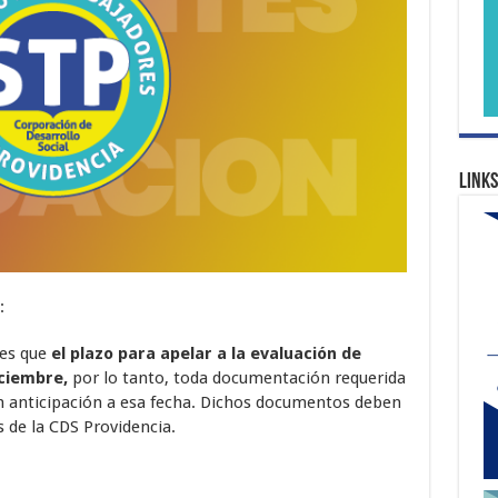
Links
:
des que
el plazo para apelar a la evaluación de
ciembre,
por lo tanto, toda documentación requerida
n anticipación a esa fecha. Dichos documentos deben
s de la CDS Providencia.